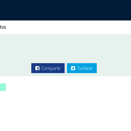
tos
Compartir
Twittear