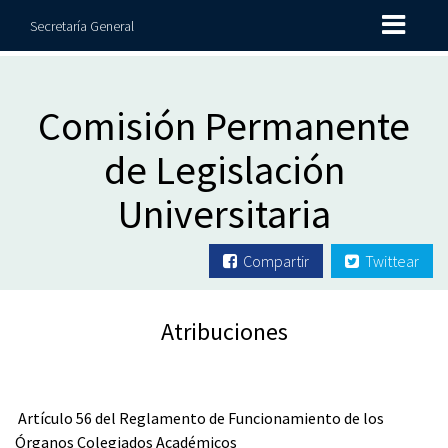
Secretaría General
Comisión Permanente
de Legislación
Universitaria
Compartir
Twittear
Atribuciones
Artículo 56 del Reglamento de Funcionamiento de los
Órganos Colegiados Académicos