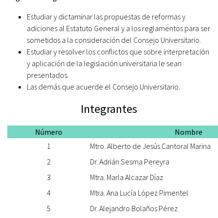
Estudiar y dictaminar las propuestas de reformas y
adiciones al Estatuto General y a los reglamentos para ser
sometidos a la consideración del Consejo Universitario.
Estudiar y resolver los conflictos que sobre interpretación
y aplicación de la legislación universitaria le sean
presentados.
Las demás que acuerde el Consejo Universitario.
Integrantes
Número
Nombre
1
Mtro. Alberto de Jesús Cantoral Marina
2
Dr. Adrián Sesma Pereyra
3
Mtra. Marla Alcazar Díaz
4
Mtra. Ana Lucía López Pimentel
5
Dr. Alejandro Bolaños Pérez